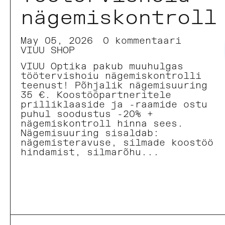
nägemiskontroll
May 05, 2026
0 kommentaari
VIUU SHOP
VIUU Optika pakub muuhulgas
töötervishoiu nägemiskontrolli
teenust! Põhjalik nägemisuuring
35 €. Koostööpartneritele
prilliklaaside ja -raamide ostu
puhul soodustus -20% +
nägemiskontroll hinna sees.
Nägemisuuring sisaldab:
nägemisteravuse, silmade koostöö
hindamist, silmarõhu...