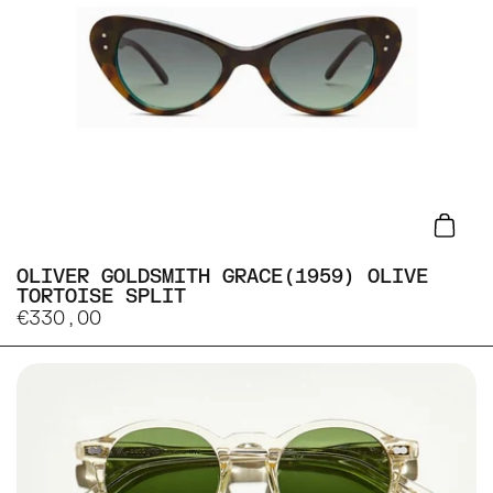
Lisa
OLIVER GOLDSMITH GRACE(1959) OLIVE
TORTOISE SPLIT
€330,00