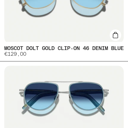
Lisa
MOSCOT DOLT GOLD CLIP-ON 46 DENIM BLUE
€129,00