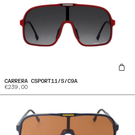
Lisa
CARRERA CSPORT11/S/C9A
€239,00