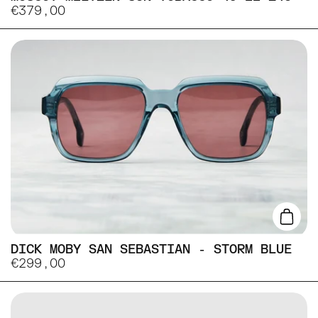
€379,00
Lisa
DICK MOBY SAN SEBASTIAN - STORM BLUE
€299,00