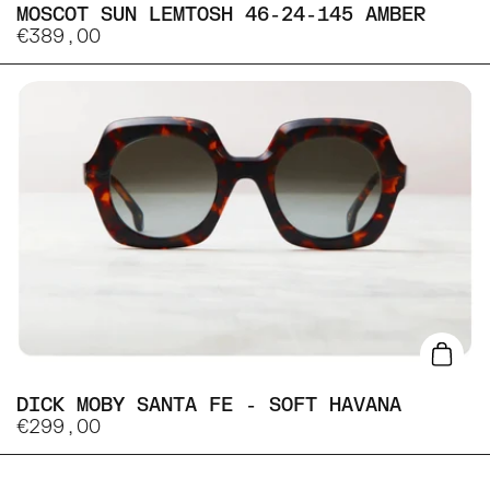
MOSCOT SUN LEMTOSH 46-24-145 AMBER
€389,00
Lisa
DICK MOBY SANTA FE - SOFT HAVANA
€299,00