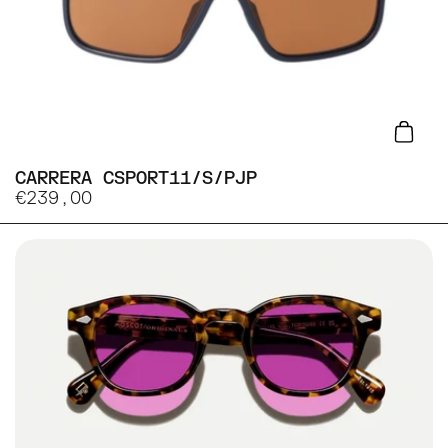
Lisa
CARRERA CSPORT11/S/PJP
€239,00