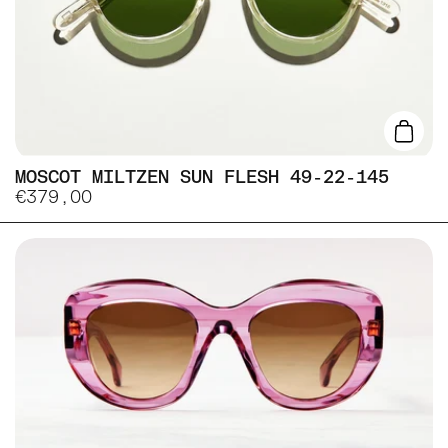
Lisa
MOSCOT MILTZEN SUN FLESH 49-22-145
€379,00