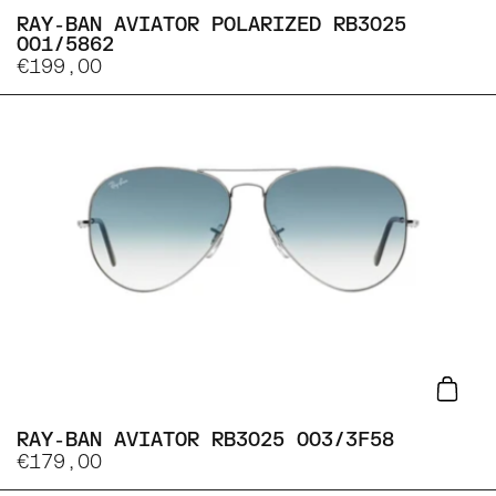
RAY-BAN AVIATOR POLARIZED RB3025
001/5862
€199,00
Lisa
RAY-BAN AVIATOR RB3025 003/3F58
€179,00