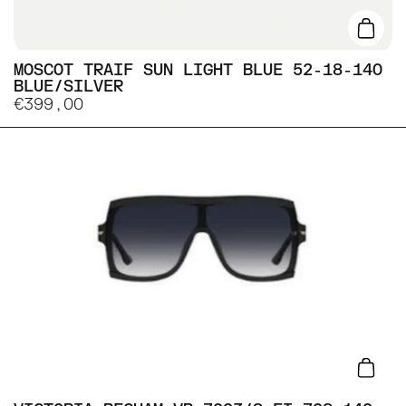
Lisa
MOSCOT TRAIF SUN LIGHT BLUE 52-18-140
BLUE/SILVER
€399,00
Lisa