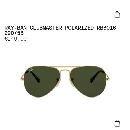
Lisa
RAY-BAN CLUBMASTER POLARIZED RB3016
990/58
€249,00
Lisa