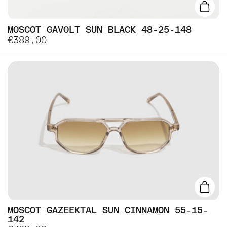
Lisa
MOSCOT GAVOLT SUN BLACK 48-25-148
€389,00
Lisa
MOSCOT GAZEEKTAL SUN CINNAMON 55-15-
142