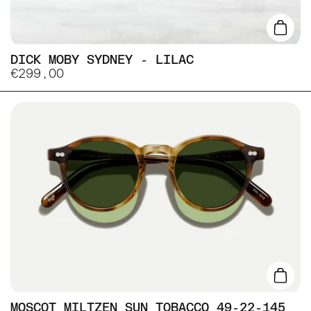
Lisa
DICK MOBY SYDNEY - LILAC
€299,00
Lisa
MOSCOT MILTZEN SUN TOBACCO 49-22-145