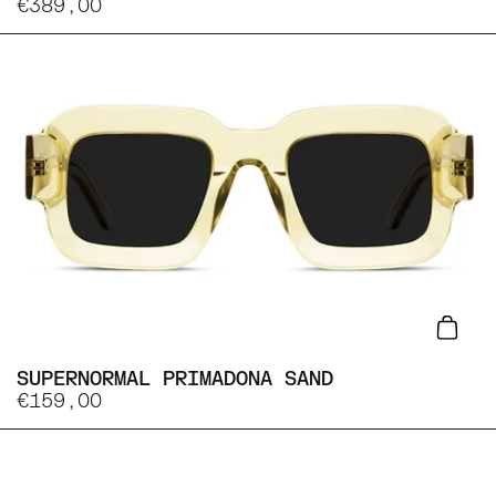
€389,00
Lisa
SUPERNORMAL PRIMADONA SAND
€159,00