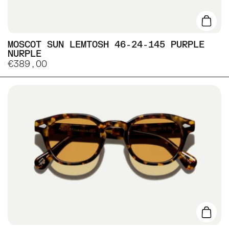
Lisa
MOSCOT SUN LEMTOSH 46-24-145 PURPLE
NURPLE
€389,00
Lisa