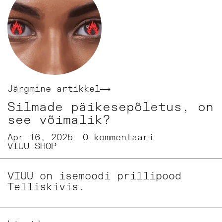
Järgmine artikkel
Silmade päikesepõletus, on
see võimalik?
Apr 16, 2025
0 kommentaari
VIUU SHOP
VIUU on isemoodi prillipood
Telliskivis.