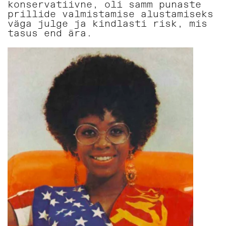
konservatiivne, oli samm punaste
prillide valmistamise alustamiseks
väga julge ja kindlasti risk, mis
tasus end ära.