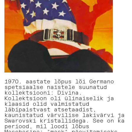
1970. aastate lõpus lõi Germano
spetsiaalse naistele suunatud
kollektsiooni: Divina.
Kollektsioon oli ülinaiselik ja
klaasid olid valmistatud
läbipaistvast atsetaadist,
kaunistatud värvilise lakivärvi ja
Swarovski kristallidega. See on ka
periood, mil loodi lõbus