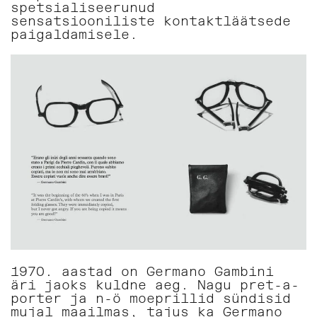
spetsialiseerunud
sensatsiooniliste kontaktläätsede
paigaldamisele.
1970. aastad on Germano Gambini
äri jaoks kuldne aeg. Nagu pret-a-
porter ja n-ö moeprillid sündisid
mujal maailmas, tajus ka Germano