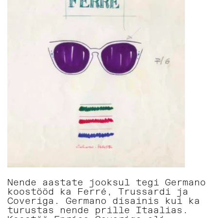
Nende aastate jooksul tegi Germano
koostööd ka Ferré, Trussardi ja
Coveriga. Germano disainis kui ka
turustas nende prille Itaalias.