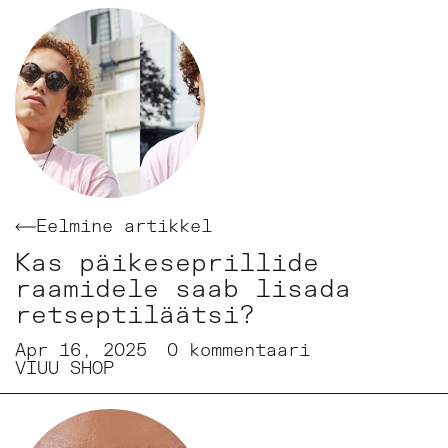
Eelmine artikkel
Kas päikeseprillide
raamidele saab lisada
retseptiläätsi?
Apr 16, 2025
0 kommentaari
VIUU SHOP