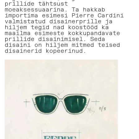
prillide tähtsust
moeaksessuaarina. Ta hakkab
importima esimesi Pierre Cardini
valmistatud disainerprille ja
hiljem tegid nad koostööd ka
maailma esimeste kokkupandavate
prillide disainimisel. Seda
disaini on hiljem mitmed teised
disainerid kopeerinud.