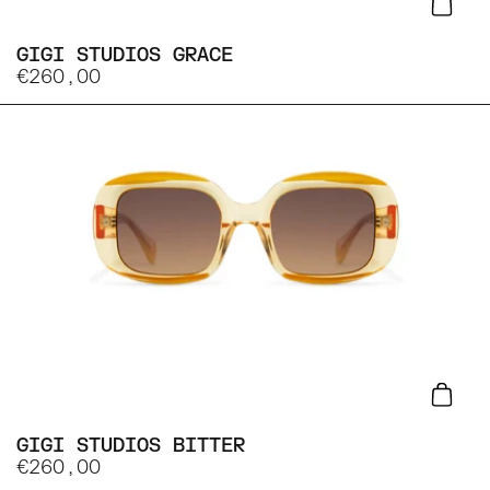
Lisa
GIGI STUDIOS GRACE
€260,00
Lisa
GIGI STUDIOS BITTER
€260,00