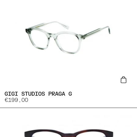
Lisa
GIGI STUDIOS PRAGA G
€199,00