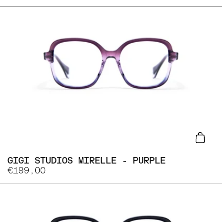
Lisa
GIGI STUDIOS MIRELLE - PURPLE
€199,00