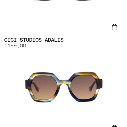
Lisa
GIGI STUDIOS ADALIS
€199,00