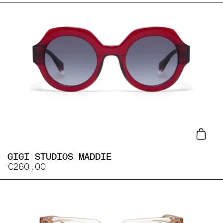
Lisa
GIGI STUDIOS MADDIE
€260,00