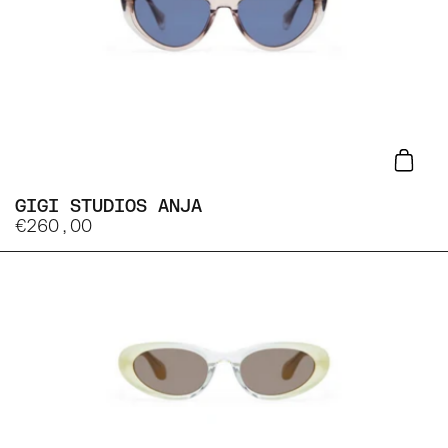
Lisa
GIGI STUDIOS ANJA
€260,00