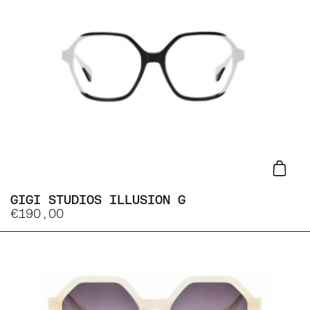
Lisa
GIGI STUDIOS ILLUSION G
€190,00