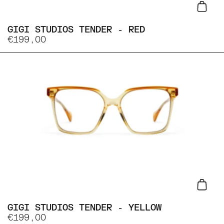
Lisa
GIGI STUDIOS TENDER - RED
€199,00
Lisa
GIGI STUDIOS TENDER - YELLOW
€199,00