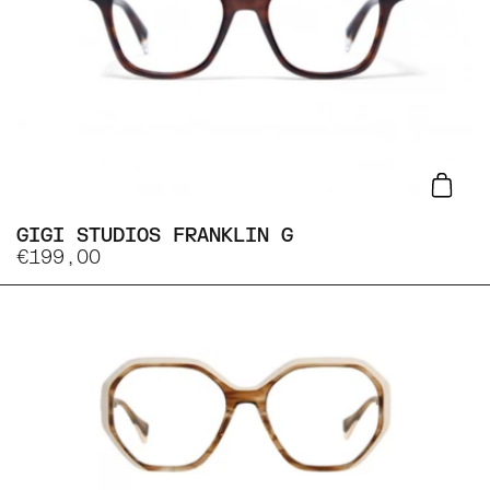
Lisa
GIGI STUDIOS FRANKLIN G
€199,00