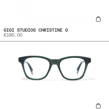
Lisa
GIGI STUDIOS CHRISTINE G
€190,00
Lisa