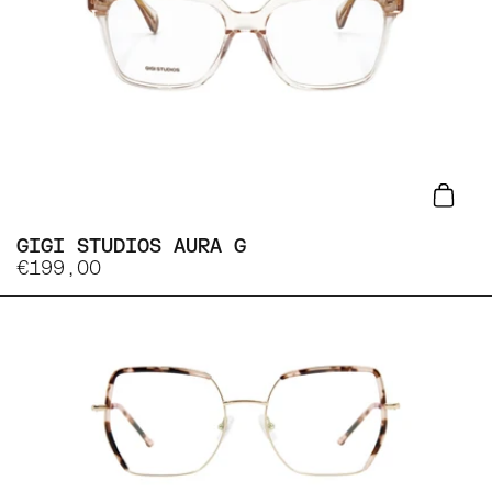
Lisa
GIGI STUDIOS AURA G
€199,00