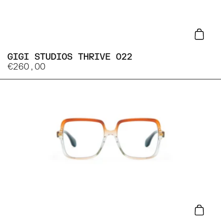
Lisa
GIGI STUDIOS THRIVE 022
€260,00
Lisa