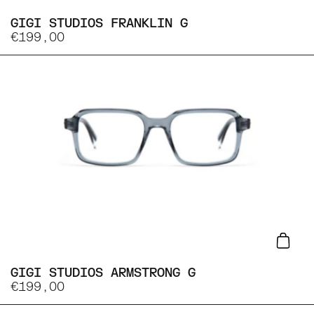
GIGI STUDIOS FRANKLIN G
€199,00
Lisa
GIGI STUDIOS ARMSTRONG G
€199,00