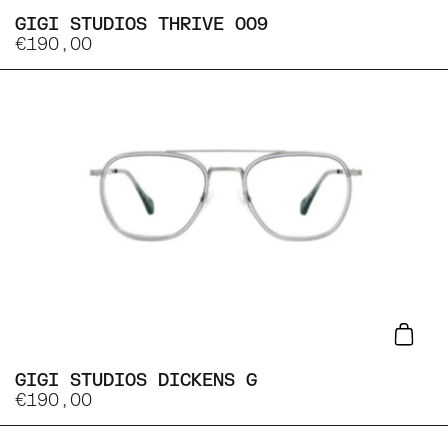
GIGI STUDIOS THRIVE 009
€190,00
Lisa
GIGI STUDIOS DICKENS G
€190,00