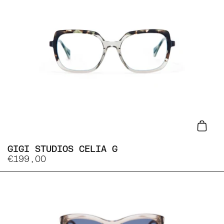
Lisa
GIGI STUDIOS CELIA G
€199,00