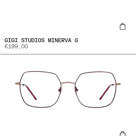
Lisa
GIGI STUDIOS MINERVA G
€199,00