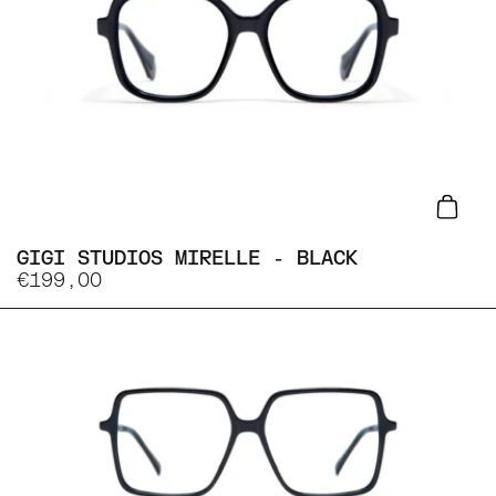
Lisa
GIGI STUDIOS MIRELLE - BLACK
€199,00