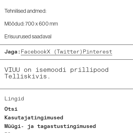
Tehnilised andmed
:
Mõõdud: 700 x 600 mm
Erisuurused saadaval
Jaga:
Facebook
X (Twitter)
Pinterest
VIUU on isemoodi prillipood
Telliskivis.
Lingid
Otsi
Kasutajatingimused
Müügi- ja tagastustingimused