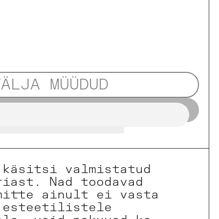
VÄLJA MÜÜDUD
 käsitsi valmistatud
riast. Nad toodavad
mitte ainult ei vasta
 esteetilistele