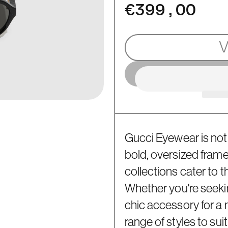
€399,00
Gucci Eyewear is not 
bold, oversized frame
collections cater to t
Whether you're seekin
chic accessory for a 
range of styles to sui